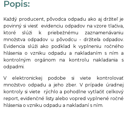
Popis:
Každý producent, pôvodca odpadu ako aj držiteľ je
povinný si viesť evidenciu odpadov na vzore tlačiva,
ktoré slúži k priebežnému zaznamenávaniu
množstva odpadov u pôvodcu - držiteľa odpadov.
Evidencia slúži ako podklad k vyplneniu ročného
hlásenia o vzniku odpadu a nakladaním s ním a
kontrolným orgánom na kontrolu nakladania s
odpadmi.
V elektronickej podobe si viete kontrolovať
množstvo odpadu a jeho zber. V prípade úradnej
kontroly si viete rýchlo a pohodlne vytlačiť celkový
report, evidenčné listy alebo vopred vyplnené ročné
hlásenia o vzniku odpadu a nakladaní s ním.