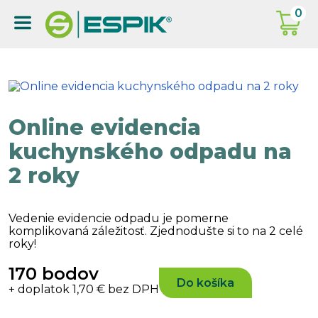
0
Online evidencia
kuchynského odpadu na
2 roky
Vedenie evidencie odpadu je pomerne
komplikovaná záležitosť. Zjednodušte si to na 2 celé
roky!
170 bodov
Do košíka
+ doplatok 1,70 € bez DPH