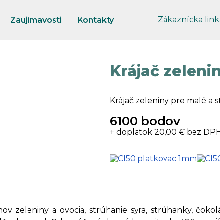
Zákaznícka link
Zaujímavosti
Kontakty
Krájač zeleni
Krájač zeleniny pre malé a 
6100 bodov
+ doplatok 20,00 € bez DP
ov zeleniny a ovocia, strúhanie syra, strúhanky, čokol