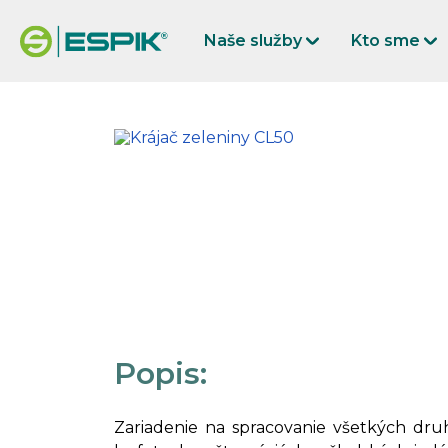
Naše služby
Kto sme
Popis:
Zariadenie na spracovanie všetkých druh