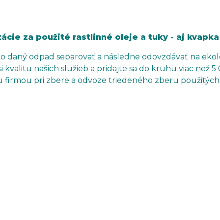
ie za použité rastlinné oleje a tuky - aj kvapka 
ko daný odpad separovať a následne odovzdávať na ekolo
kvalitu našich služieb a pridajte sa do kruhu viac než 5
 firmou pri zbere a odvoze triedeného zberu použitých r