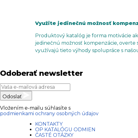
Využite jedinečnú možnosť kompenzác
Produktový katalóg je forma motivácie a
jedinečnú možnosť kompenzácie, overte si 
využívajú tieto výhody spolupráce s našou
Odoberať newsletter
Odoslať
Vložením e-mailu súhlasíte s
podmienkami ochrany osobných údajov
KONTAKTY
OP KATALÓGU ODMIEN
ČASTÉ OTÁZKY