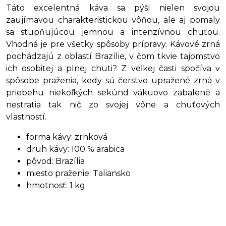
Táto excelentná káva sa pýši nielen svojou
zaujímavou charakteristickou vôňou, ale aj pomaly
sa stupňujúcou jemnou a intenzívnou chuťou.
Vhodná je pre všetky spôsoby prípravy. Kávové zrná
pochádzajú z oblastí Brazílie, v čom tkvie tajomstvo
ich osobitej a plnej chuti? Z veľkej časti spočíva v
spôsobe praženia, kedy sú čerstvo upražené zrná v
priebehu niekoľkých sekúnd vákuovo zabalené a
nestratia tak nič zo svojej vône a chuťových
vlastností.
forma kávy: zrnková
druh kávy: 100 % arabica
pôvod: Brazília
miesto praženie: Taliansko
hmotnosť: 1 kg