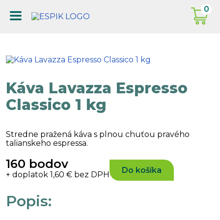
0
Káva Lavazza Espresso
Classico 1 kg
Stredne pražená káva s plnou chuťou pravého
talianskeho espressa.
160 bodov
Do košíka
+ doplatok 1,60 € bez DPH
Popis: